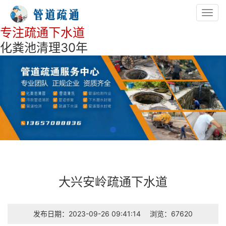
Toggl
navig
专注疏通下水道
化粪池清理30年
大兴安岭疏通下水道
发布日期：2023-09-26 09:41:14
浏览：67620