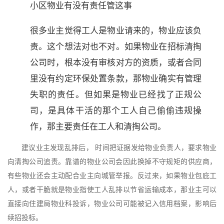
小区物业有没有责任管这事
很多业主觉得工人是物业请来的，物业应该负
责。这个想法对也不对。如果物业在招标清掏
公司时，根本没有审核对方的资质，或者合同
里没有约定环保处置条款，那物业确实有管理
失职的责任。但如果是物业已经找了正规公
司，是具体干活的那个工人自己偷偷违规操
作，那主要责任在工人和清掏公司。
建议业主发现乱排后， 时间把证据发给物业负责人，要求物业
向清掏公司追责。靠谱的物业公司会因此换掉不守规矩的供应商，
有些物业还会主动配合业主向城管举报。反过来，如果物业包庇工
人，或者干脆就是物业指使工人乱排以节省运输成本，那业主可以
直接向住建局物业科投诉，物业公司可能被记入信用档案，影响后
续招投标。