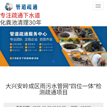
Toggl
navig
专注疏通下水道
化粪池清理30年
大兴安岭成区雨污水管网“四位一体”检
测疏通项目