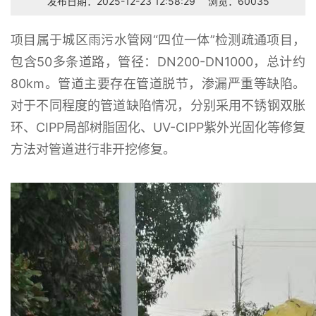
发布日期：2025-12-23 12:58:29
浏览：60035
项目属于城区雨污水管网“四位一体”检测疏通项目，
包含50多条道路，管径：DN200-DN1000，总计约
80km。管道主要存在管道脱节，渗漏严重等缺陷。
对于不同程度的管道缺陷情况，分别采用不锈钢双胀
环、CIPP局部树脂固化、UV-CIPP紫外光固化等修复
方法对管道进行非开挖修复。