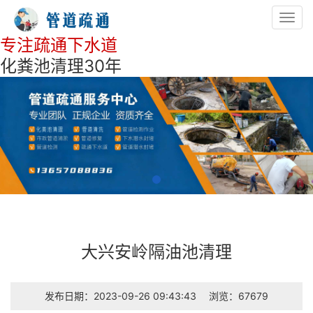
Toggl
navig
专注疏通下水道
化粪池清理30年
大兴安岭隔油池清理
发布日期：2023-09-26 09:43:43
浏览：67679