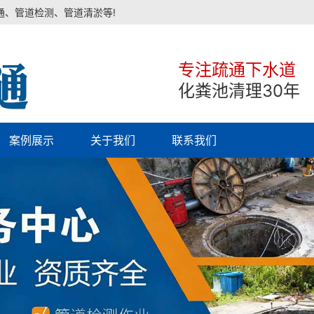
通、管道检测、管道清淤等!
专注疏通下水道
化粪池清理30年
案例展示
关于我们
联系我们