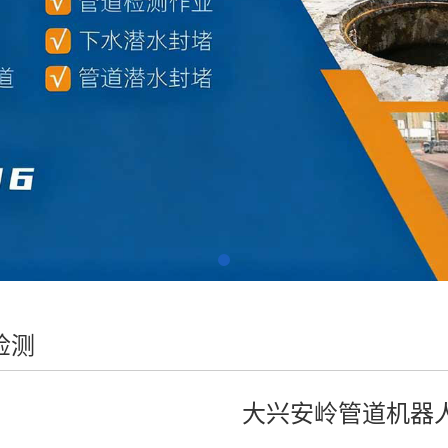
检测
大兴安岭管道机器