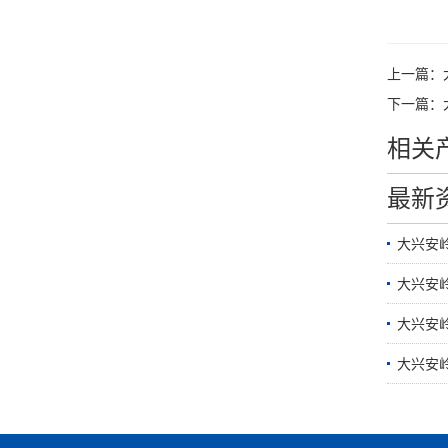
上一篇：
下一篇：
相关
最新
大兴安
大兴安
大兴安岭
大兴安