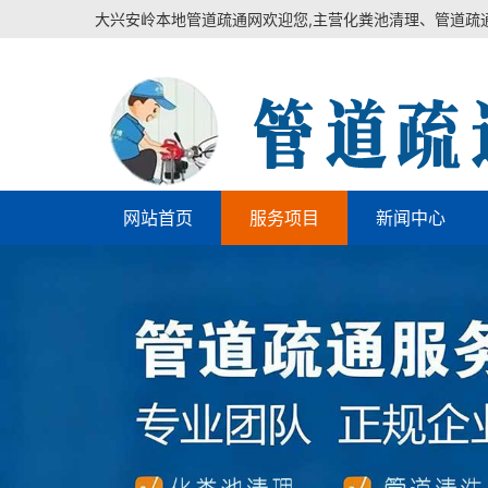
大兴安岭本地管道疏通网欢迎您,主营化粪池清理、管道疏
网站首页
服务项目
新闻中心