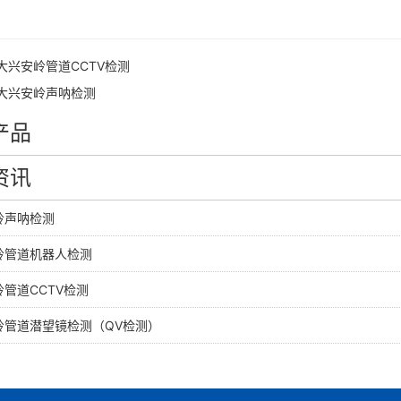
大兴安岭管道CCTV检测
大兴安岭声呐检测
产品
资讯
岭声呐检测
岭管道机器人检测
管道CCTV检测
岭管道潜望镜检测（QV检测）