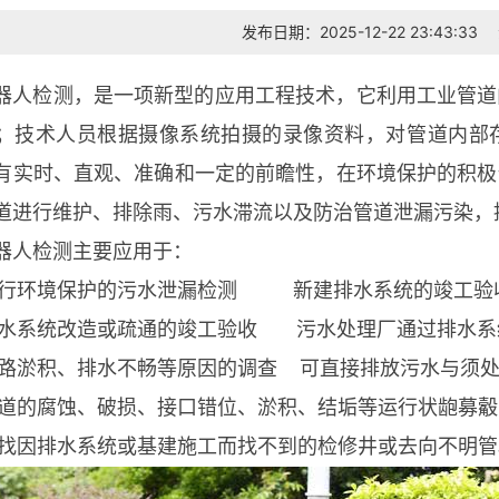
发布日期：2025-12-22 23:43:33
器人检测，是一项新型的应用工程技术，它利用工业管道
；技术人员根据摄像系统拍摄的录像资料，对管道内部
有实时、直观、准确和一定的前瞻性，在环境保护的积极
道进行维护、排除雨、污水滞流以及防治管道泄漏污染，
器人检测主要应用于：
环境保护的污水泄漏检测 新建排水系统的竣工验
统改造或疏通的竣工验收 污水处理厂通过排水系统
积、排水不畅等原因的调查 可直接排放污水与须处
腐蚀、破损、接口错位、淤积、结垢等运行状龅募觳
排水系统或基建施工而找不到的检修井或去向不明管