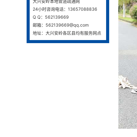
大兴安岭本地管道疏通网
24小时咨询电话：13657088836
Q Q：562139669
邮箱：562139669@qq.com
地址：大兴安岭各区县均有服务网点