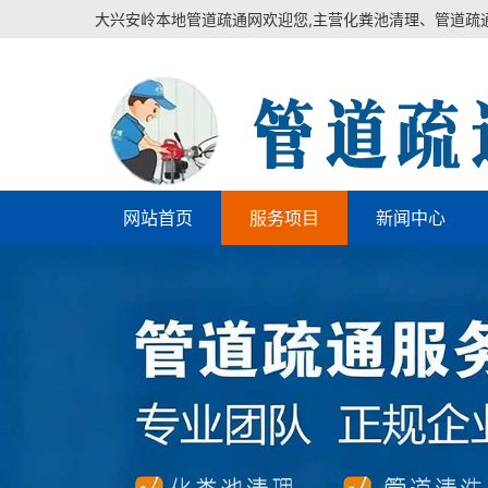
大兴安岭本地管道疏通网欢迎您,主营化粪池清理、管道疏
网站首页
服务项目
新闻中心