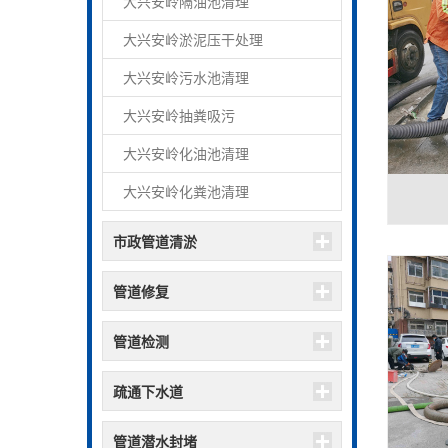
大兴安岭隔油池清理
大兴安岭淤泥压干处理
大兴安岭污水池清理
大兴安岭抽粪吸污
大兴安岭化油池清理
大兴安岭化粪池清理
市政管道清淤
管道修复
管道检测
疏通下水道
管道潜水封堵