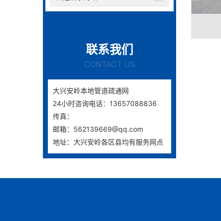
联系我们
CONTACT US
大兴安岭本地管道疏通网
24小时咨询电话：13657088836
传真：
邮箱：562139669@qq.com
地址：大兴安岭各区县均有服务网点