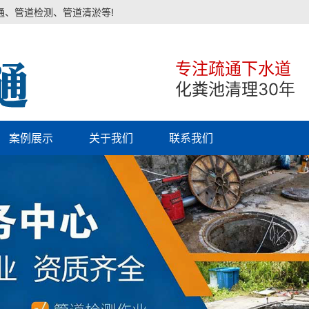
通、管道检测、管道清淤等!
专注疏通下水道
化粪池清理30年
案例展示
关于我们
联系我们