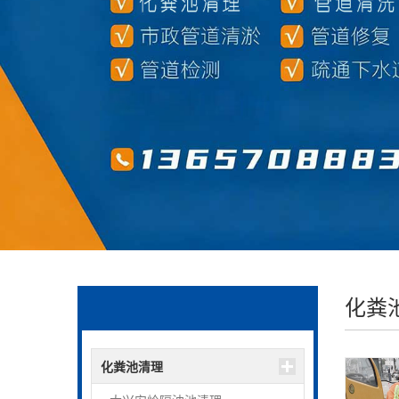
化粪
化粪池清理