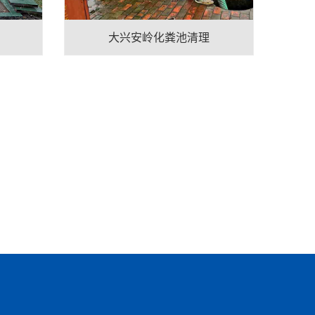
大兴安岭化粪池清理