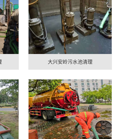
理
大兴安岭污水池清理