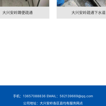
大兴安岭蹲便疏通
大兴安岭疏通下水道
手机：13657088836 EMAIL：562139669@qq.com
公司地址：大兴安岭各区县均有服务网点