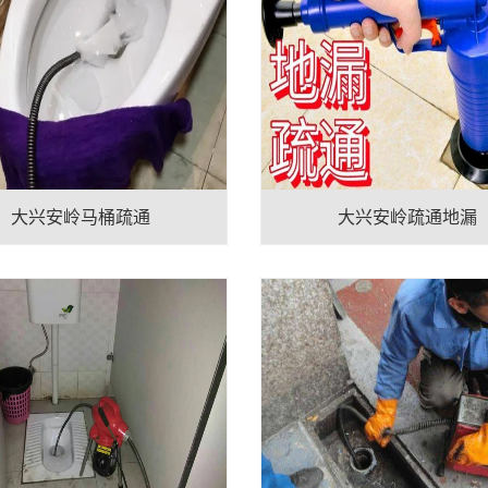
大兴安岭马桶疏通
大兴安岭疏通地漏