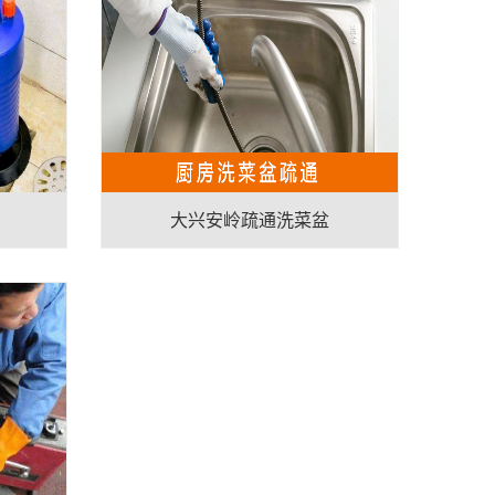
大兴安岭疏通洗菜盆