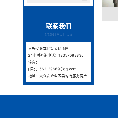
联系我们
CONTACT US
大兴安岭本地管道疏通网
24小时咨询电话：13657088836
传真：
邮箱：562139669@qq.com
地址：大兴安岭各区县均有服务网点