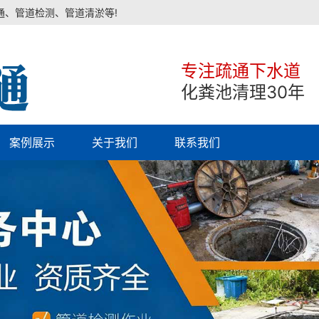
通、管道检测、管道清淤等!
专注疏通下水道
化粪池清理30年
案例展示
关于我们
联系我们