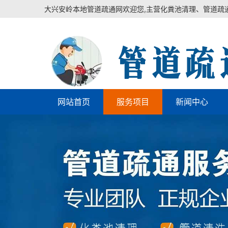
大兴安岭本地管道疏通网欢迎您,主营化粪池清理、管道疏
网站首页
服务项目
新闻中心