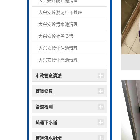
大兴安岭隔油池清理
大兴安岭淤泥压干处理
大兴安岭污水池清理
大兴安岭抽粪吸污
大兴安岭化油池清理
大兴安岭化粪池清理
市政管道清淤
管道修复
管道检测
疏通下水道
管道潜水封堵