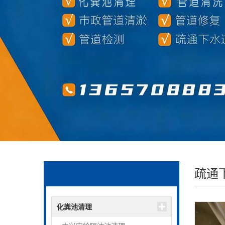
疏通
化粪池清理