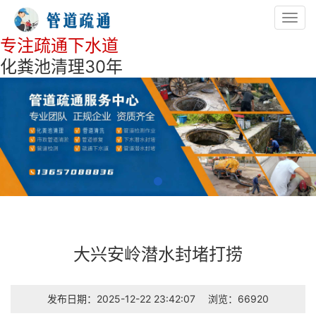
Toggl
navig
专注疏通下水道
化粪池清理30年
大兴安岭潜水封堵打捞
发布日期：2025-12-22 23:42:07
浏览：66920