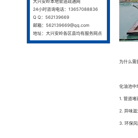
大兴安岭本地管道疏通网
24小时咨询电话：13657088836
Q Q：562139669
邮箱：562139669@qq.com
地址：大兴安岭各区县均有服务网点
为什么需
化油池中
1. 管
2. 异
3. 环