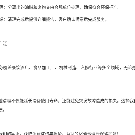
保处理：分离出的油脂和废物交由合规单位处理，确保符合环保标准。
收反馈：清理完成后提供详细报告，客户确认满意后完成服务。
业广泛
务覆盖餐饮酒店、食品加工厂、机械制造、汽修行业等多个领域，无论
池清理不仅能延长设备使用寿命，还能避免突发故障造成的损失。选择我
发展。
系我们的客服，获取免费咨询与报价，为您的化油池健康保驾