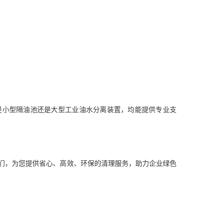
是小型隔油池还是大型工业油水分离装置，均能提供专业支
们，为您提供省心、高效、环保的清理服务，助力企业绿色
护航！