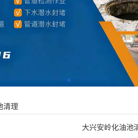
池清理
大兴安岭化油池