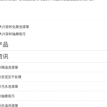
大兴安岭化粪池清理
大兴安岭抽粪吸污
产品
资讯
岭隔油池清理
岭淤泥压干处理
岭污水池清理
岭抽粪吸污
岭化油池清理