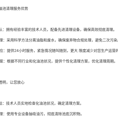
油池清理服务优势
业团队：拥有经验丰富的技术人员，配备先进清理设备，确保高效彻底清理
保处理：采用科学方法分离油脂和废水，确保废弃物合规处理，避免二次污
速响应：提供24小时服务，紧急情况随叫随到，更大 限度减少对您生产运
制方案：根据不同行业和化油池状况，提供个性化清理方案，优化清理周期
透明，让您放心
场评估：技术人员实地检查化油池状况，确定清理方案。
效清理：使用专业设备抽吸油污，彻底清除池底沉积物。