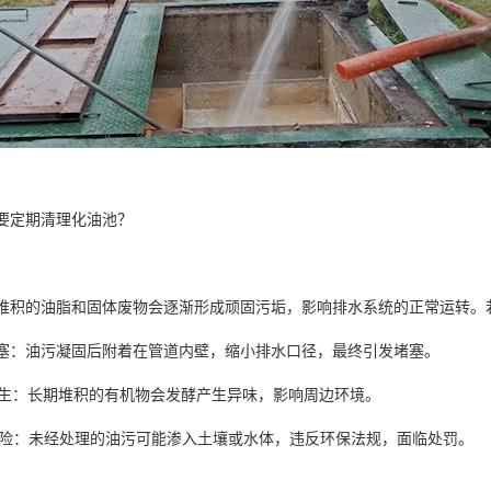
要定期清理化油池？
堆积的油脂和固体废物会逐渐形成顽固污垢，影响排水系统的正常运转
道堵塞：油污凝固后附着在管道内壁，缩小排水口径，最终引发堵塞。
味滋生：长期堆积的有机物会发酵产生异味，影响周边环境。
保风险：未经处理的油污可能渗入土壤或水体，违反环保法规，面临处罚。