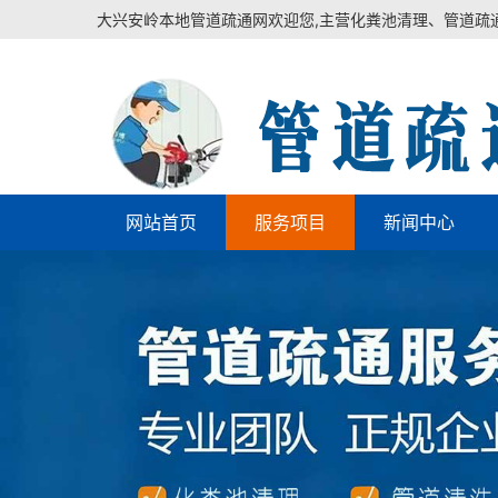
大兴安岭本地管道疏通网欢迎您,主营化粪池清理、管道疏
网站首页
服务项目
新闻中心