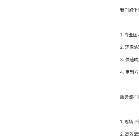
我们的化
1. 专
2. 环
3. 快
4. 定
服务流程
1. 现
2. 高