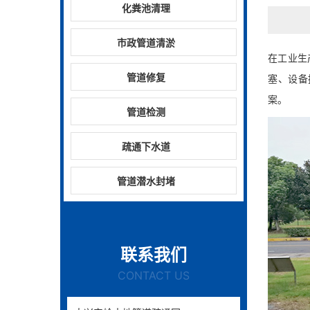
化粪池清理
市政管道清淤
在工业生
管道修复
塞、设备
案。
管道检测
疏通下水道
管道潜水封堵
联系我们
CONTACT US