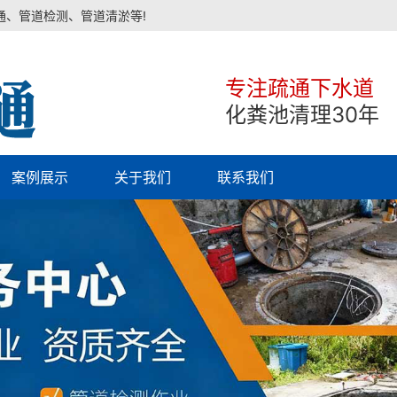
通、管道检测、管道清淤等!
专注疏通下水道
化粪池清理30年
案例展示
关于我们
联系我们