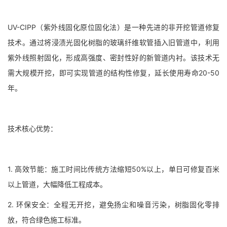
UV-CIPP（紫外线固化原位固化法）是一种先进的非开挖管道修复
技术。通过将浸渍光固化树脂的玻璃纤维软管插入旧管道中，利用
紫外线照射固化，形成高强度、密封性好的新管道内衬。该技术无
需大规模开挖，即可实现管道的结构性修复，延长使用寿命20-50
年。
技术核心优势：
1. 高效节能：施工时间比传统方法缩短50%以上，单日可修复百米
以上管道，大幅降低工程成本。
2. 环保安全：全程无开挖，避免扬尘和噪音污染，树脂固化零排
放，符合绿色施工标准。