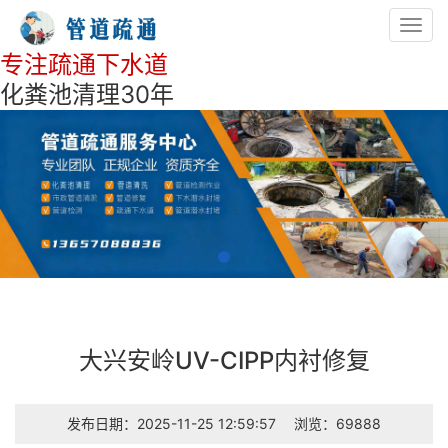
Toggl
navig
专注疏通下水道
化粪池清理30年
大兴安岭UV-CIPP内衬修复
发布日期：2025-11-25 12:59:57
浏览：69888