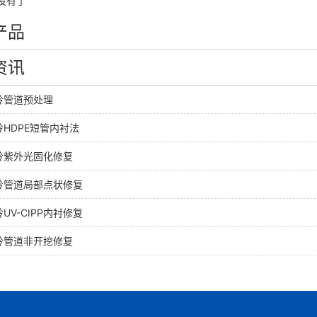
没有了
产品
资讯
岭管道预处理
HDPE短管内衬法
岭紫外光固化修复
岭管道局部点状修复
UV-CIPP内衬修复
岭管道非开挖修复