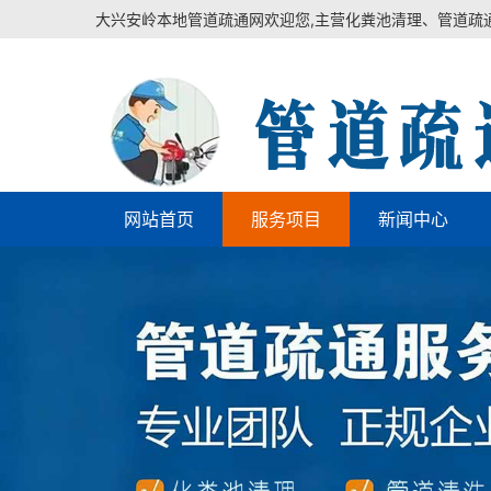
大兴安岭本地管道疏通网欢迎您,主营化粪池清理、管道疏
网站首页
服务项目
新闻中心