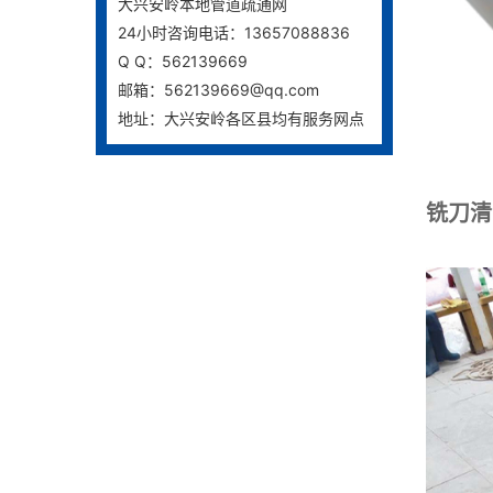
大兴安岭本地管道疏通网
24小时咨询电话：13657088836
Q Q：562139669
邮箱：562139669@qq.com
地址：大兴安岭各区县均有服务网点
铣刀清