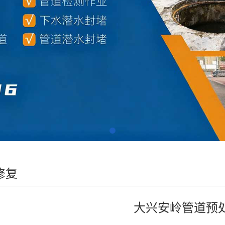
修复
大兴安岭管道预