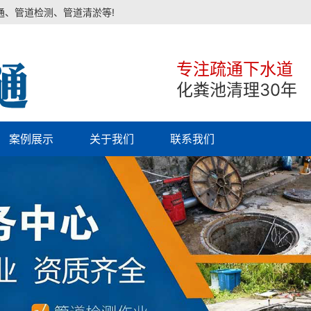
通、管道检测、管道清淤等!
专注疏通下水道
化粪池清理30年
案例展示
关于我们
联系我们