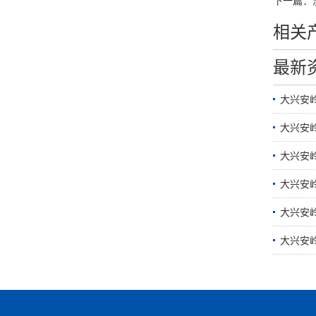
下一篇：
相关
最新
大兴安
大兴安岭
大兴安
大兴安
大兴安岭
大兴安