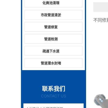
化粪池清理
市政管道清淤
不同修
管道修复
管道检测
疏通下水道
管道潜水封堵
联系我们
CONTACT US