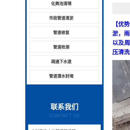
化粪池清理
市政管道清淤
【优势
管道修复
淤，雨
以及周
管道检测
压清洗
疏通下水道
管道潜水封堵
联系我们
CONTACT US