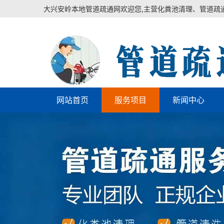
大兴安岭本地管道疏通网欢迎您,主营化粪池清理、管道疏
网站首页
服务项目
新闻中心