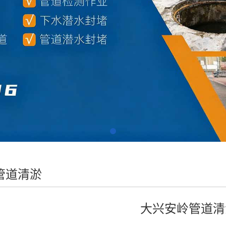
管道清淤
大兴安岭管道清