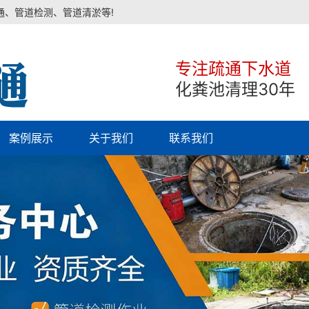
通、管道检测、管道清淤等!
专注疏通下水道
化粪池清理30年
案例展示
关于我们
联系我们