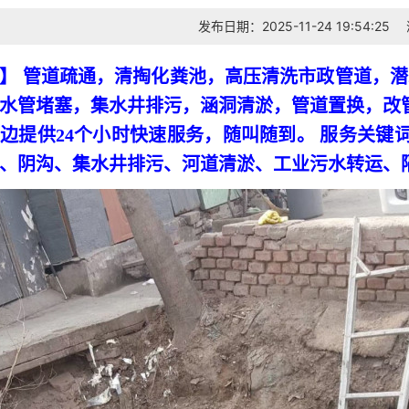
发布日期：2025-11-24 19:54:25
】 管道疏通，清掏化粪池，高压清洗市政管道，
水管堵塞，集水井排污，涵洞清淤，管道置换，改管
边提供24个小时快速服务，随叫随到。 服务关键
、阴沟、集水井排污、河道清淤、工业污水转运、