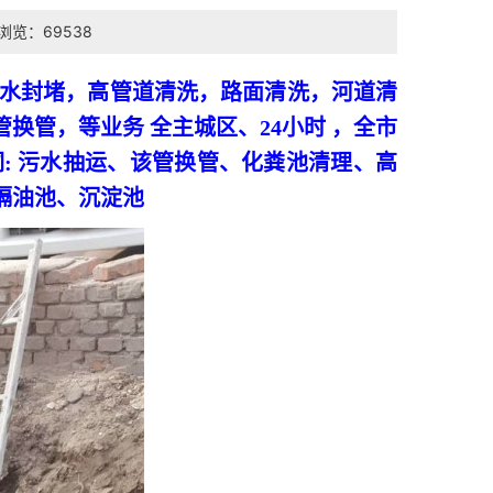
浏览：69538
潜水封堵，高管道清洗，路面清洗，河道清
换管，等业务 全主城区、24小时 ，全市
词: 污水抽运、该管换管、化粪池清理、高
隔油池、沉淀池