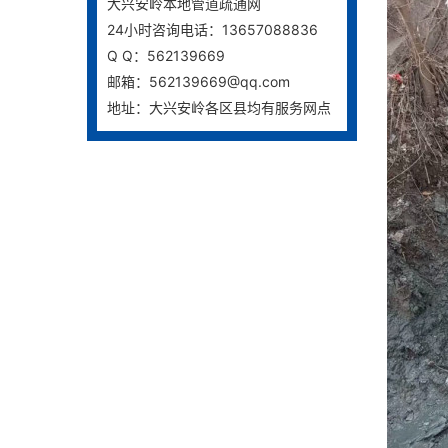
大兴安岭本地管道疏通网
24小时咨询电话：13657088836
Q Q：562139669
邮箱：562139669@qq.com
地址：大兴安岭各区县均有服务网点