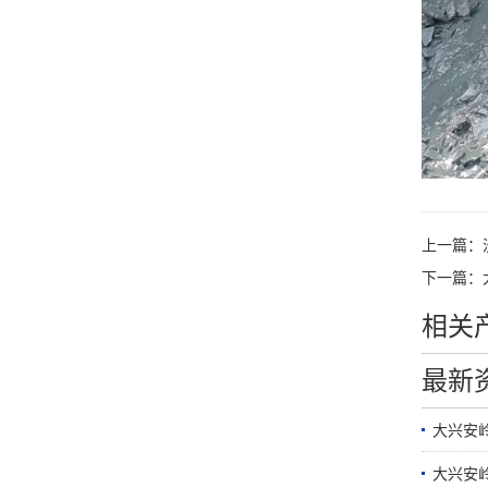
上一篇：
下一篇：
相关
最新
大兴安
大兴安